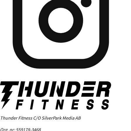
Thunder Fitness C/O SilverPark Media AB
Org. nr: 559178-3468