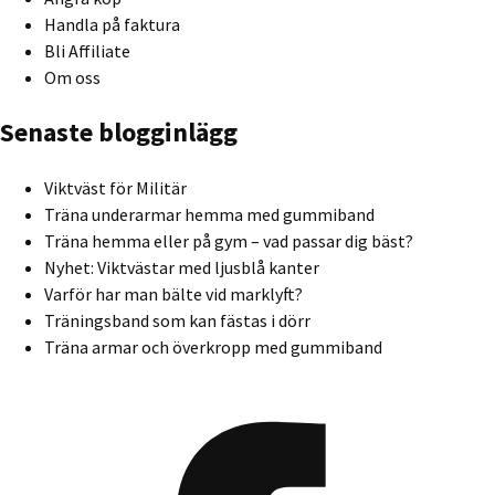
Handla på faktura
Bli Affiliate
Om oss
Senaste blogginlägg
Viktväst för Militär
Träna underarmar hemma med gummiband
Träna hemma eller på gym – vad passar dig bäst?
Nyhet: Viktvästar med ljusblå kanter
Varför har man bälte vid marklyft?
Träningsband som kan fästas i dörr
Träna armar och överkropp med gummiband