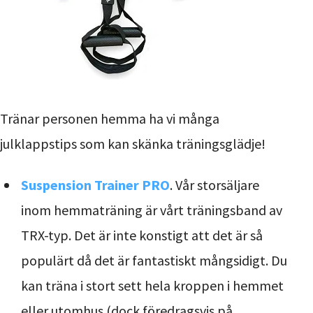
Tränar personen hemma ha vi många
julklappstips som kan skänka träningsglädje!
Suspension Trainer PRO
. Vår storsäljare
inom hemmaträning är vårt träningsband av
TRX-typ. Det är inte konstigt att det är så
populärt då det är fantastiskt mångsidigt. Du
kan träna i stort sett hela kroppen i hemmet
eller utomhus (dock föredragsvis på