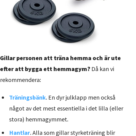
Gillar personen att träna hemma och är ute
efter att bygga ett hemmagym?
Då kan vi
rekommendera:
Träningsbänk
. En dyr julklapp men också
något av det mest essentiella i det lilla (eller
stora) hemmagymmet.
Hantlar
. Alla som gillar styrketräning blir