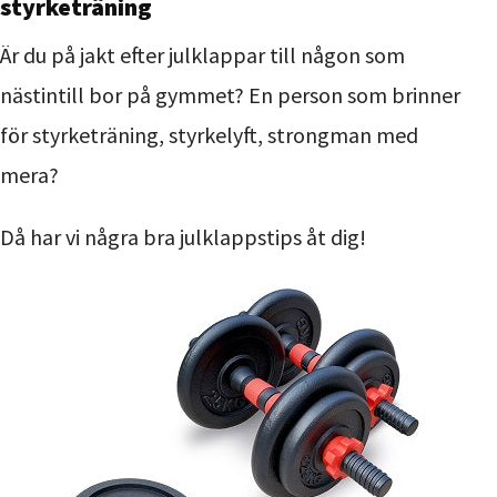
styrketräning
Är du på jakt efter julklappar till någon som
nästintill bor på gymmet? En person som brinner
för styrketräning, styrkelyft, strongman med
mera?
Då har vi några bra julklappstips åt dig!