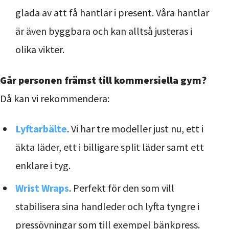
glada av att få hantlar i present. Våra hantlar
är även byggbara och kan alltså justeras i
olika vikter.
Går personen främst till kommersiella gym?
Då kan vi rekommendera:
Lyftarbälte
. Vi har tre modeller just nu, ett i
äkta läder, ett i billigare split läder samt ett
enklare i tyg.
Wrist Wraps
. Perfekt för den som vill
stabilisera sina handleder och lyfta tyngre i
pressövningar som till exempel bänkpress.