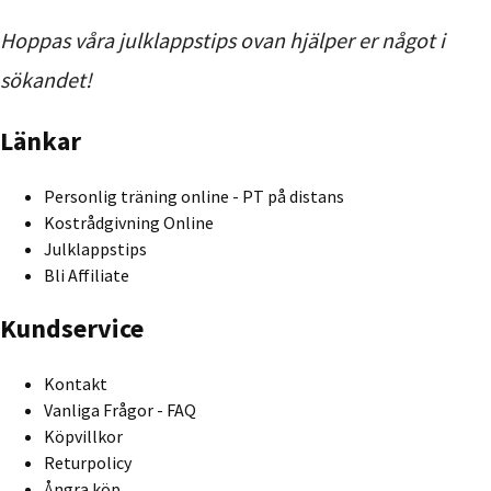
Hoppas våra julklappstips ovan hjälper er något i
sökandet!
Länkar
Personlig träning online - PT på distans
Kostrådgivning Online
Julklappstips
Bli Affiliate
Kundservice
Kontakt
Vanliga Frågor - FAQ
Köpvillkor
Returpolicy
Ångra köp