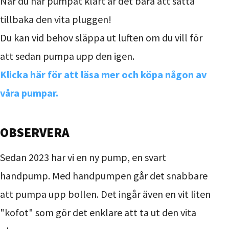
När du har pumpat klart är det bara att sätta
tillbaka den vita pluggen!
Du kan vid behov släppa ut luften om du vill för
att sedan pumpa upp den igen.
Klicka här för att läsa mer och köpa någon av
våra pumpar.
OBSERVERA
Sedan 2023 har vi en ny pump, en svart
handpump. Med handpumpen går det snabbare
att pumpa upp bollen. Det ingår även en vit liten
"kofot" som gör det enklare att ta ut den vita