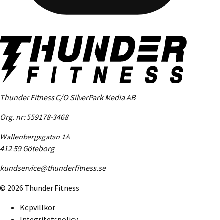
Thunder Fitness C/O SilverPark Media AB
Org. nr: 559178-3468
Wallenbergsgatan 1A
412 59 Göteborg
kundservice@thunderfitness.se
©
2026
Thunder Fitness
Köpvillkor
Integritetspolicy