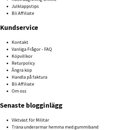
Julklappstips
Bli Affiliate
Kundservice
Kontakt
Vanliga Frågor - FAQ
Köpvillkor
Returpolicy
Ångra köp
Handla på faktura
Bli Affiliate
Om oss
Senaste blogginlägg
Viktväst för Militär
Träna underarmar hemma med gummiband